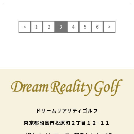
<
1
2
3
4
5
6
>
ドリームリアリティゴルフ
東京都昭島市松原町２丁目１２−１１