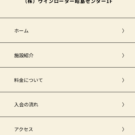
（株）ウインローダー昭島センター1F
ホーム
〉
施設紹介
〉
料金について
〉
入会の流れ
〉
アクセス
〉