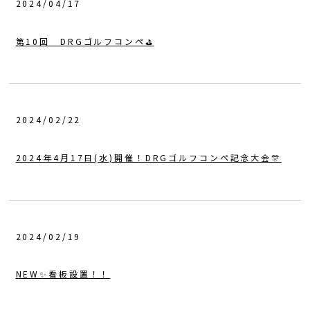
2024/04/17
第10回 DRGゴルフコンペ⛳️
2024/02/22
2024年4月17日(水)開催！DRGゴルフコンペ記念大会🎊
2024/02/19
NEW✨看板設置！！