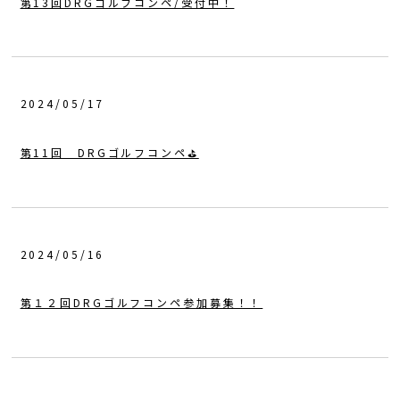
第13回DRGゴルフコンペ/受付中！
2024/05/17
第11回 DRGゴルフコンペ⛳️
2024/05/16
第１２回DRGゴルフコンペ参加募集！！