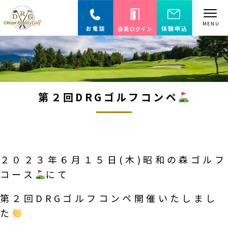
第２回DRGゴルフコンペ
２０２３年６月１５日(木)昭和の森ゴルフ
コース
にて
第２回DRGゴルフコンペ開催いたしまし
た