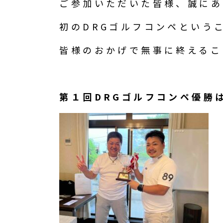
ご参加いただいた皆様、誠にあ
初のDRGゴルフコンペという
皆様のおかげで無事に終えるこ
第１回DRGゴルフコンペ優勝