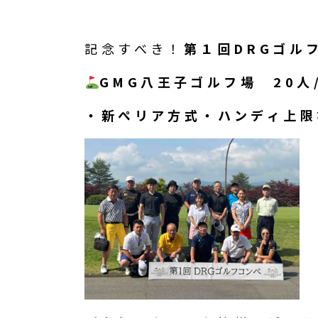
記念すべき！
第１回DRGゴル
GMG八王子ゴルフ場 20人
・新ぺリア方式・ハンディ上限