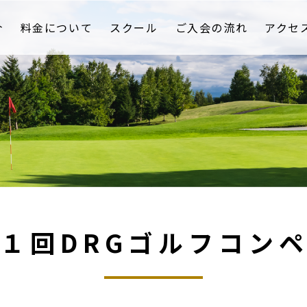
介
料金について
スクール
ご入会の流れ
アクセ
１回DRGゴルフコン