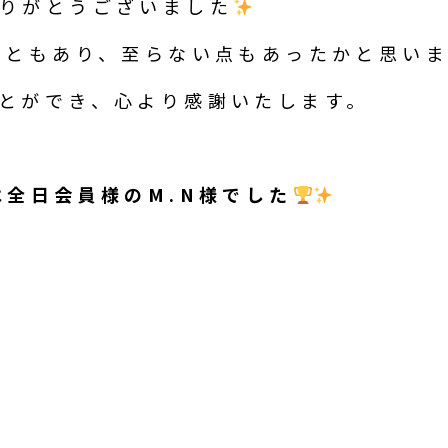
りがとうございました
こともあり、至らない点もあったかと思い
とができ、心より感謝いたします。
は全日会員様のM.N様でした